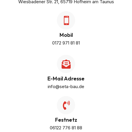
Wiesbadener Str. 21, 65719 Hofheim am Taunus
Mobil
0172 971 81 81
E-Mail Adresse
info@seta-bau.de
Festnetz
06122 776 81 88