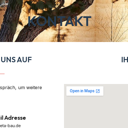
KONTAKT
 UNS AUF
I
espräch, um weitere
il Adresse
eta-bau.de