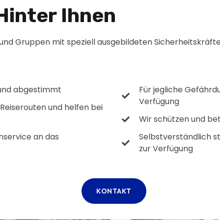
Hinter Ihnen
und Gruppen mit speziell ausgebildeten Sicherheitskräfte
t und abgestimmt
Für jegliche Gefährd
Verfügung
Reiserouten und helfen bei
Wir schützen und be
nservice an das
Selbstverständlich s
zur Verfügung
KONTAKT