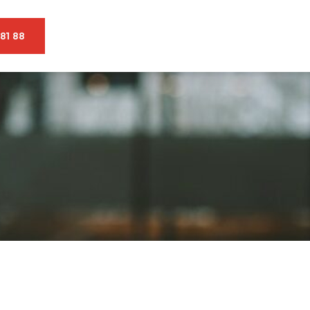
81 88