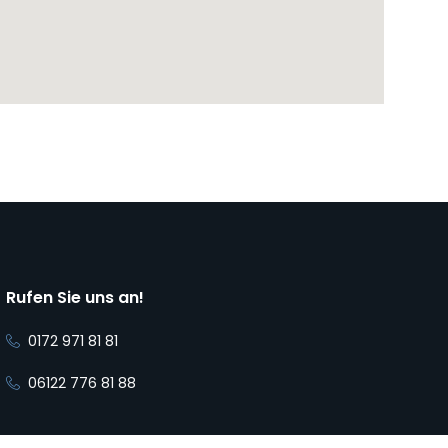
Rufen Sie uns an!
0172 971 81 81
06122 776 81 88