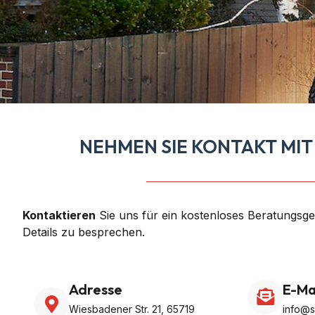
NEHMEN SIE KONTAKT MIT
Kontaktieren
Sie uns für ein kostenloses Beratungsg
Details zu besprechen.
Adresse
E-Ma
Wiesbadener Str. 21, 65719
info@s